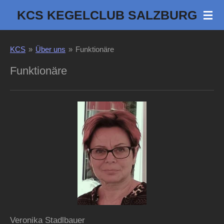
Zum
KCS KEGELCLUB SALZBURG
Hauptinhalt
springen
KCS
»
Über uns
»
Funktionäre
Funktionäre
Veronika Stadlbauer